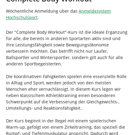
d
n
h
Wöchentliche Anmeldung über das
Anmeldesystem
i
Hochschulsport
.
e
r
Der "Complete Body Workout"-Kurs ist die ideale Ergänzung
:
für alle, die bereits in anderen Sportarten aktiv sind und
ihre Leistungsfähigkeit sowie Bewegungsökonomie
verbessern möchten. Das betrifft nicht nur Läufer,
Ballsportler und Wintersportler, sondern gilt auch für alle
anderen Sportbegeisterten.
Die koordinativen Fähigkeiten spielen eine essenzielle Rolle
in Alltag und Sport, werden jedoch von den meisten
Menschen eher vernachlässigt. In diesem Kurs legen wir
neben klassischem Athletiktraining einen besonderen
Schwerpunkt auf die Verbesserung der Gleichgewichts-,
Umstellungs- und Reaktionsfähigkeit.
Der Kurs beginnt in der Regel mit einem spielerischen
Warm-up, gefolgt von einem Zirkeltraining, das speziell die
Rumpf- und Tiefenmuskulatur anspricht. Dadurch wird