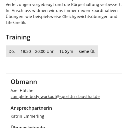
Verletzungen vorgebeugt und die Körperhaltung verbessert.
Im Anschluss widmen wir uns immer neuen koordinativen
Übungen, wie beispielsweise Gleichgewichtsübungen und
Lifekinetik.
Training
Do.
18:30 – 20:00 Uhr
TUGym
siehe ÜL
Obmann
Axel Hütcher
complete-body-workout
@
sport.tu-clausthal
.
de
Ansprechpartnerin
Katrin Emmerling
Übungsleitende