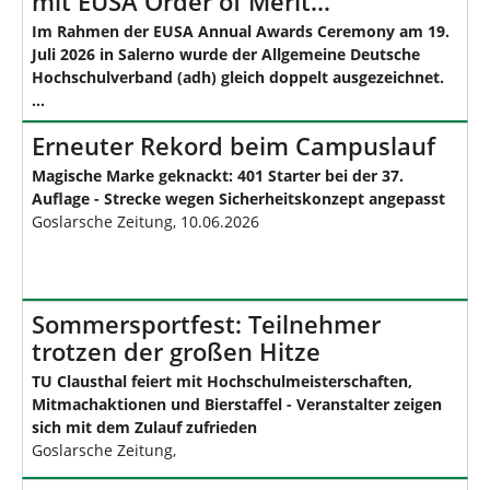
mit EUSA Order of Merit…
Im Rahmen der EUSA Annual Awards Ceremony am 19.
Juli 2026 in Salerno wurde der Allgemeine Deutsche
Hochschulverband (adh) gleich doppelt ausgezeichnet.
…
Erneuter Rekord beim Campuslauf
Magische Marke geknackt: 401 Starter bei der 37.
Auflage - Strecke wegen Sicherheitskonzept angepasst
Goslarsche Zeitung, 10.06.2026
Sommersportfest: Teilnehmer
trotzen der großen Hitze
TU Clausthal feiert mit Hochschulmeisterschaften,
Mitmachaktionen und Bierstaffel - Veranstalter zeigen
sich mit dem Zulauf zufrieden
Goslarsche Zeitung,