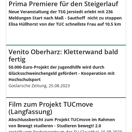
Prima Premiere für den Steigerlauf
Neue Veranstaltung der TSG Jerstedt erlebt mit 236
Meldungen Start nach Maß - Sauthoff nicht zu stoppen
Elisa Hüllhorst von der TUC schnellste Frau auf 10,5 km
Venito Oberharz: Kletterwand bald
fertig
50.000-Euro-Projekt der Jugendhilfe wird durch
Glücksschweinchengeld gefördert - Kooperation mit
Hochschulsport
Goslarsche Zeitung, 25.08.2023
Film zum Projekt TUCmove
(Langfassung)
Abschlussbericht zum Projekt TUCmove im Rahmen
von Bewegt studieren - Studieren bewegt! 2.0
erstellt vom Rechenzentrum der TU Clausthal, 15.08.2023