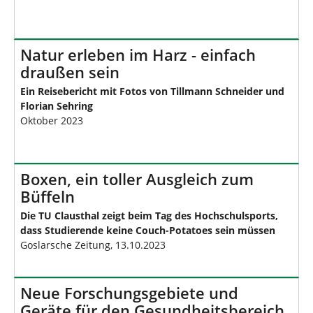
Natur erleben im Harz - einfach
draußen sein
Ein Reisebericht mit Fotos von Tillmann Schneider und
Florian Sehring
Oktober 2023
Boxen, ein toller Ausgleich zum
Büffeln
Die TU Clausthal zeigt beim Tag des Hochschulsports,
dass Studierende keine Couch-Potatoes sein müssen
Goslarsche Zeitung, 13.10.2023
Neue Forschungsgebiete und
Geräte für den Gesundheitsbereich