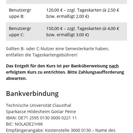
Benutzergr
120,00 € – zzgl. Tageskarten (à 2,50 €
uppe B:
bzw. ermäßigt 2,00 €)
Benutzergr
150,00 € – zzgl. Tageskarten (à 4,00 €
uppe C:
bzw. ermäßigt 3,00 €)
Sollten B- oder C-Nutzer eine Semesterkarte haben,
entfallen die Tageskartengebühren!
Das Entgelt für den Kurs ist per Banküberweisung
nach
erfolgtem Kurs zu entrichten. Bitte Zahlungsaufforderung
abwarten.
Bankverbindung
Technische Universität Clausthal
Sparkasse Hildesheim Goslar Peine
IBAN: DE71 2595 0130 0000 0221 11
BIC: NOLADE21HIK
Empfängerangabe: Kostenstelle 3000 0130 – Name des