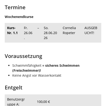
Termine
Wochenendkurse
Kurs-
Fr.
–
So.
Cornelia
AUSGEB
Nr. 1.1
26.06
28.06.20
Ropeter
UCHT!
.
26
Voraussetzung
Schwimmfähigkeit
= sicheres Schwimmen
(Freischwimmer)!
Keine Angst vor Wasserkontakt
Entgelt
Benutzergr
100,00 €
uppe A: