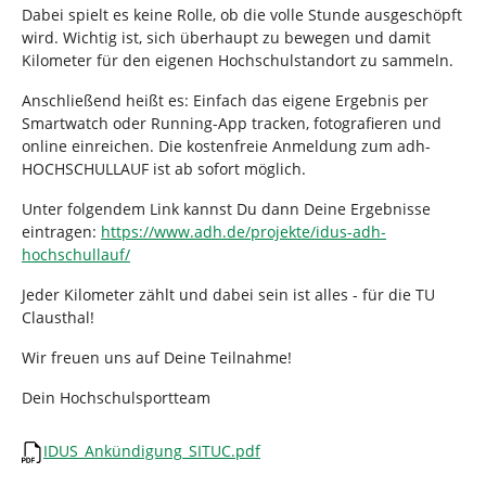
Dabei spielt es keine Rolle, ob die volle Stunde ausgeschöpft
wird. Wichtig ist, sich überhaupt zu bewegen und damit
Kilometer für den eigenen Hochschulstandort zu sammeln.
Anschließend heißt es: Einfach das eigene Ergebnis per
Smartwatch oder Running-App tracken, fotografieren und
online einreichen. Die kostenfreie Anmeldung zum adh-
HOCHSCHULLAUF ist ab sofort möglich.
Unter folgendem Link kannst Du dann Deine Ergebnisse
eintragen:
https://www.adh.de/projekte/idus-adh-
hochschullauf/
Jeder Kilometer zählt und dabei sein ist alles - für die TU
Clausthal!
Wir freuen uns auf Deine Teilnahme!
Dein Hochschulsportteam
IDUS_Ankündigung_SITUC.pdf